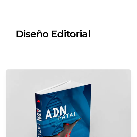
Ir
al
contenido
Diseño Editorial