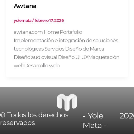
Awtana
yolemata
/
febrero 17, 2026
awtana.com Home Portafolio
Implementación e integración de soluciones
tecnológicas Servicios Diseño de Marca
Diseño audiovisual Diseño UI UXMaquetación
webDesarrollo web
© Todos los derechos
- Yole
202
reservados
Mata -